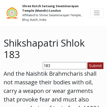
Shree Kutch Satsang Swaminarayan
Temple (Mandir) London
Affiliated to Shree Swaminarayan Temple,
Bhuj, Kutch, India
Shikshapatri Shlok
183
And the Naishtik Brahmcharis shall
not massage their bodies with oil,
carry a weapon or wear garments
that provoke fear and must also