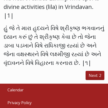
divine activities (lila) in Vrindavan.
|1|
હું જે તે મારા હૃદયને વિષે શ્રીકૃષ્ણ ભગવાનનું
ધ્યાન કરું છું તે શ્રીકૃષ્ણ કેવા છે તો જેના
ડાબા પડખાને વિષે રાધિકાજી રહ્યાં છે અને
જેના વક્ષસ્થરને વિષે લક્ષ્મીજી રહ્યાં છે અને
વૃંદાવનને વિષે વિહારના કરનારા છે. |૧|
Next: 2
Calendar
Privacy Policy