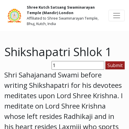
Shree Kutch Satsang Swaminarayan
Temple (Mandir) London
Affiliated to Shree Swaminarayan Temple,
Bhuj, Kutch, India
Shikshapatri Shlok 1
Shri Sahajanand Swami before
writing Shikshapatri for his devotees
meditates upon Lord Shree Krishna. I
meditate on Lord Shree Krishna
whose left resides Radhikaji and in
his heart resides Laxmiji who sports