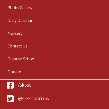
Photo Gallery
Daily Darshan
Nursery
Contact Us
Gujarati School
Donate
/sksst
@sksstharrow