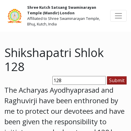
Shree Kutch Satsang Swaminarayan
Temple (Mandir) London
Affiliated to Shree Swaminarayan Temple,
Bhuj, Kutch, India
Shikshapatri Shlok
128
The Acharyas Ayodhyaprasad and
Raghuvirji have been enthroned by
me to protect our devotees and have
been given the responsibility to